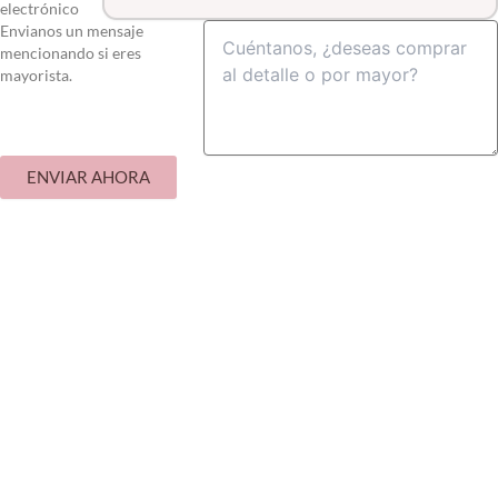
electrónico
Envianos un mensaje
mencionando si eres
mayorista.
ENVIAR AHORA