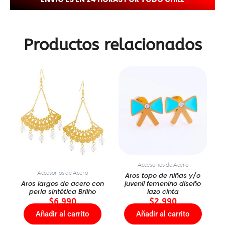
Productos relacionados
Accesorios de Acero
Accesorios de Acero
Aros topo de niñas y/o
Aros largos de acero con
juvenil femenino diseño
perla sintética Brilho
lazo cinta
$
6.990
$
2.990
Añadir al carrito
Añadir al carrito