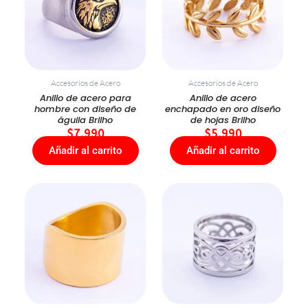
Accesorios de Acero
Accesorios de Acero
Anillo de acero para
Anillo de acero
hombre con diseño de
enchapado en oro diseño
águila Brilho
de hojas Brilho
$
7.990
$
5.990
Añadir al carrito
Añadir al carrito