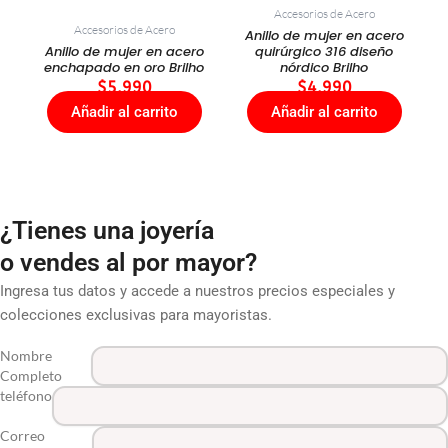
Accesorios de Acero
Accesorios de Acero
Anillo de mujer en acero
Anillo de mujer en acero
quirúrgico 316 diseño
enchapado en oro Brilho
nórdico Brilho
$
5.990
$
4.990
Añadir al carrito
Añadir al carrito
¿Tienes una joyería
o vendes al por mayor?
Ingresa tus datos y accede a nuestros precios especiales y
colecciones exclusivas para mayoristas.
Nombre
Completo
teléfono
Correo