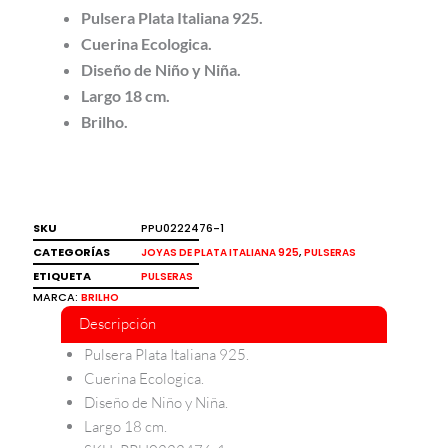
Pulsera Plata Italiana 925.
Cuerina Ecologica.
Diseño de Niño y Niña.
Largo 18 cm.
Brilho.
SKU
PPU0222476-1
CATEGORÍAS
,
JOYAS DE PLATA ITALIANA 925
PULSERAS
ETIQUETA
PULSERAS
MARCA:
BRILHO
Descripción
Pulsera Plata Italiana 925.
Cuerina Ecologica.
Diseño de Niño y Niña.
Largo 18 cm.