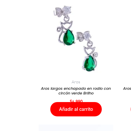
Aros
Aros largos enchapado en rodio con
Aro
circón verde Brilho
$
4.990
Añadir al carrito