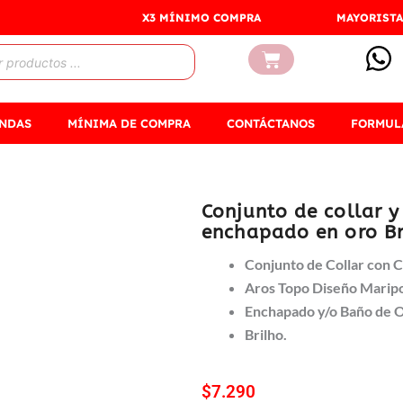
X3 MÍNIMO COMPRA
MAYORISTA
Carrito
ENDAS
MÍNIMA DE COMPRA
CONTÁCTANOS
FORMUL
Conjunto de collar y
enchapado en oro Br
Conjunto de Collar con 
Aros Topo Diseño Maripo
Enchapado y/o Baño de 
Brilho.
$
7.290