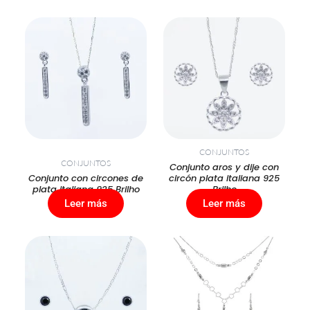
CONJUNTOS
CONJUNTOS
Conjunto aros y dije con
Conjunto con circones de
circón plata italiana 925
plata italiana 925 Brilho
Brilho
Leer más
Leer más