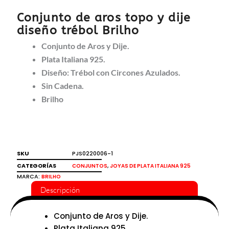
Conjunto de aros topo y dije
diseño trébol Brilho
Conjunto de Aros y Dije.
Plata Italiana 925.
Diseño: Trébol con Circones Azulados.
Sin Cadena.
Brilho
SKU
PJS0220006-1
CATEGORÍAS
,
CONJUNTOS
JOYAS DE PLATA ITALIANA 925
MARCA:
BRILHO
Descripción
Conjunto de Aros y Dije.
Plata Italiana 925.