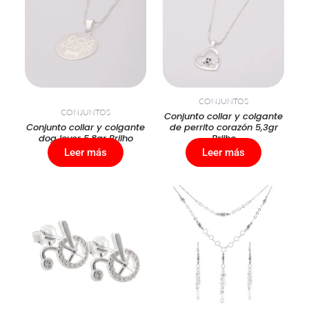
CONJUNTOS
CONJUNTOS
Conjunto collar y colgante
Conjunto collar y colgante
de perrito corazón 5,3gr
dog lover 5,8gr Brilho
Brilho
Leer más
Leer más