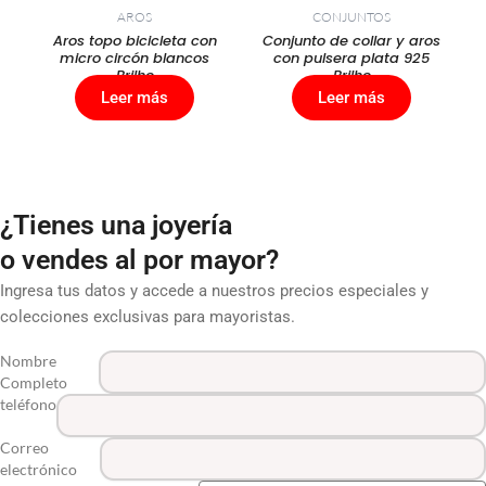
AROS
CONJUNTOS
Aros topo bicicleta con
Conjunto de collar y aros
micro circón blancos
con pulsera plata 925
Brilho
Brilho
Leer más
Leer más
¿Tienes una joyería
o vendes al por mayor?
Ingresa tus datos y accede a nuestros precios especiales y
colecciones exclusivas para mayoristas.
Nombre
Completo
teléfono
Correo
electrónico