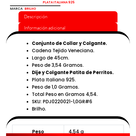
PLATA ITALIANA 925
MARCA:
BRILHO
Descripción
Información adicional
Conjunto de Collar y Colgante.
Cadena Tejido Veneciana.
Largo de 45cm.
Peso de 3,54 Gramos.
Dije y Colgante Patita de Perritos.
Plata Italiana 925.
Peso de 1,0 Gramos.
Total Peso en Gramos 4,54.
SKU: PDJ0220021-1,0GR#6
Brilho.
Peso
4,54 g