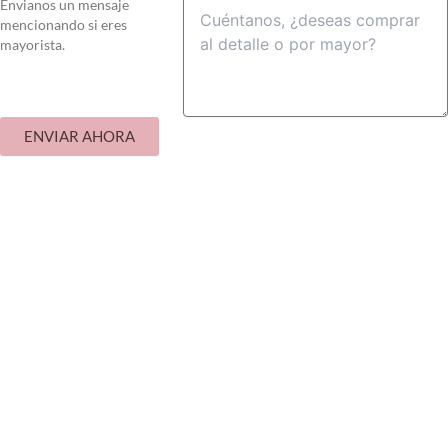
Envianos un mensaje
mencionando si eres
mayorista.
ENVIAR AHORA