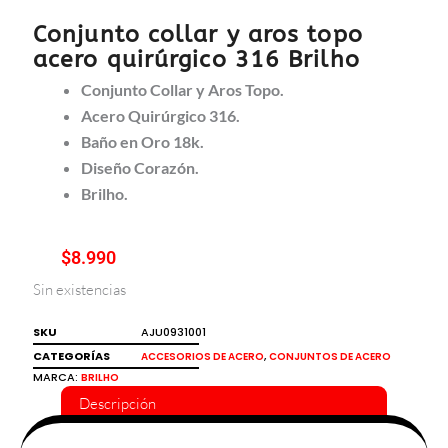
Conjunto collar y aros topo
acero quirúrgico 316 Brilho
Conjunto Collar y Aros Topo.
Acero Quirúrgico 316.
Baño en Oro 18k.
Diseño Corazón.
Brilho.
$
8.990
Sin existencias
SKU
AJU0931001
CATEGORÍAS
,
ACCESORIOS DE ACERO
CONJUNTOS DE ACERO
MARCA:
BRILHO
Descripción