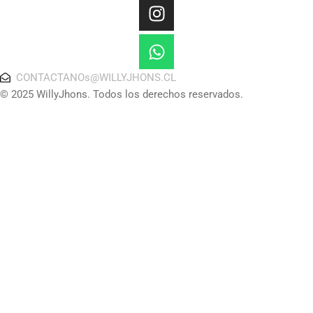
CONTACTANOs@WILLYJHONS.CL
© 2025 WillyJhons. Todos los derechos reservados.