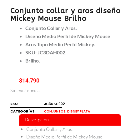
Conjunto collar y aros diseño
Mickey Mouse Brilho
Conjunto Collar y Aros.
Diseño Medio Perfil de Mickey Mouse
Aros Topo Medio Perfil Mickey.
SKU: JC3DAH002.
Brilho.
$
14.790
Sin existencias
SKU
JC3DAH002
CATEGORÍAS
,
CONJUNTOS
DISNEY PLATA
Descripción
Conjunto Collar y Aros.
Diseño Medio Perfil de Mickey Mouse