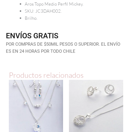
Aros Topo Medio Perfil Mickey.
SKU: JC3DAH002.
Brilho.
ENVÍOS GRATIS
POR COMPRAS DE $50MIL PESOS O SUPERIOR. EL ENVÍO
ES EN 24 HORAS POR TODO CHILE
Productos relacionados