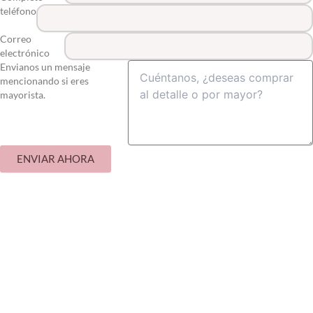
teléfono
Correo
electrónico
Envianos un mensaje
mencionando si eres
mayorista.
ENVIAR AHORA