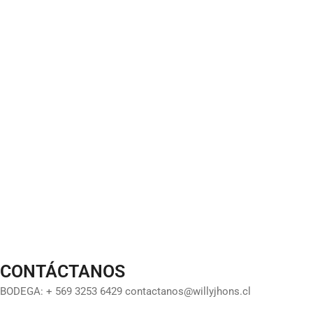
CONTÁCTANOS
BODEGA: + 569 3253 6429 contactanos@willyjhons.cl