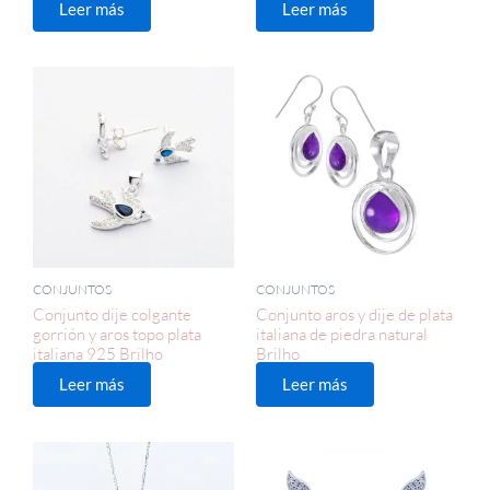
Leer más
Leer más
CONJUNTOS
CONJUNTOS
Conjunto dije colgante
Conjunto aros y dije de plata
gorrión y aros topo plata
italiana de piedra natural
italiana 925 Brilho
Brilho
Leer más
Leer más