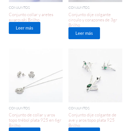
CONJUNTOS
CONJUNTOS
Conjunto collar y aretes
Conjunto dije colgante
swarovski Brilho
circulo y corazones de 3gr
Brilho
Leer más
Leer más
CONJUNTOS
CONJUNTOS
Conjunto de collar y aros
Conjunto dije colgante de
topo trébol plata 925 en 6gr
ave y aros topo plata 925
Brilho
Brilho