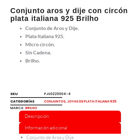
Conjunto aros y dije con circón
plata italiana 925 Brilho
Conjunto de Aros y Dije.
Plata Italiana 925.
Micro circón.
Sin Cadena.
Brilho.
SKU
PJS0220004-4
CATEGORÍAS
,
CONJUNTOS
JOYAS DE PLATA ITALIANA 925
MARCA:
BRILHO
Descripción
Información adicional
Conjunto de Aros y Dije.