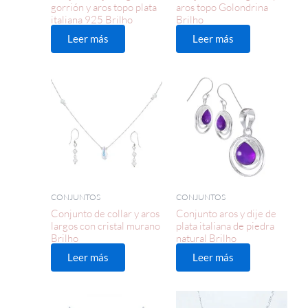
gorrión y aros topo plata
aros topo Golondrina
italiana 925 Brilho
Brilho
Leer más
Leer más
CONJUNTOS
CONJUNTOS
Conjunto de collar y aros
Conjunto aros y dije de
largos con cristal murano
plata italiana de piedra
Brilho
natural Brilho
Leer más
Leer más