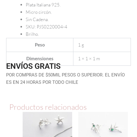
Plata Italiana 925.
Micro circón.
Sin Cadena.
SKU: PJS0220004-4
Brilho.
1 g
Peso
1 × 1 × 1 m
Dimensiones
ENVÍOS GRATIS
POR COMPRAS DE $50MIL PESOS O SUPERIOR. EL ENVÍO
ES EN 24 HORAS POR TODO CHILE
Productos relacionados