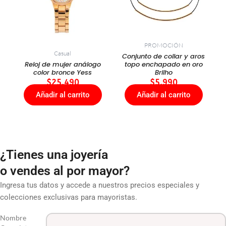
PROMOCIÓN
Casual
Conjunto de collar y aros
Reloj de mujer análogo
topo enchapado en oro
color bronce Yess
Brilho
$
25.490
$
5.990
Añadir al carrito
Añadir al carrito
¿Tienes una joyería
o vendes al por mayor?
Ingresa tus datos y accede a nuestros precios especiales y
colecciones exclusivas para mayoristas.
Nombre