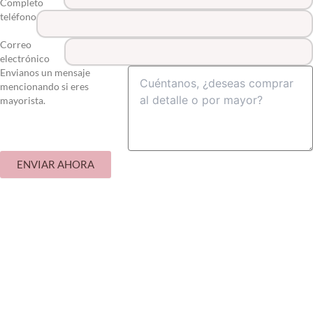
Completo
teléfono
Correo
electrónico
Envianos un mensaje
mencionando si eres
mayorista.
ENVIAR AHORA