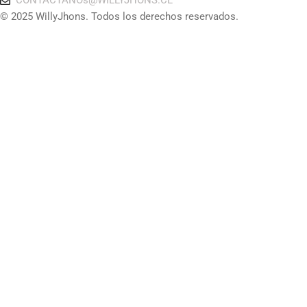
CONTACTANOs@WILLYJHONS.CL
© 2025 WillyJhons. Todos los derechos reservados.