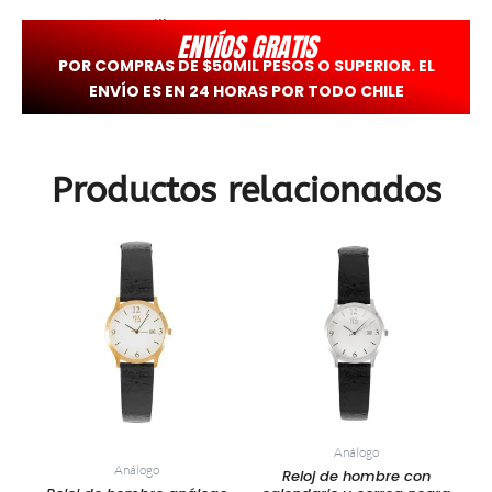
-> Conoce
Brilho
ENVÍOS GRATIS
POR COMPRAS DE $50MIL PESOS O SUPERIOR. EL
ENVÍO ES EN 24 HORAS POR TODO CHILE
Productos relacionados
Análogo
Análogo
Reloj de hombre con