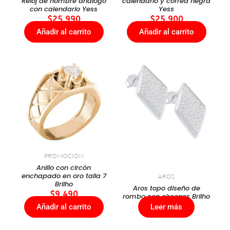
Reloj de hombre análogo
calendario y correa negra
con calendario Yess
Yess
$
25.990
$
25.900
Añadir al carrito
Añadir al carrito
PROMOCIÓN
Anillo con circón
enchapado en oro talla 7
AROS
Brilho
Aros topo diseño de
$
9.490
rombo con circones Brilho
Añadir al carrito
Leer más