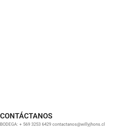
CONTÁCTANOS
BODEGA: + 569 3253 6429 contactanos@willyjhons.cl