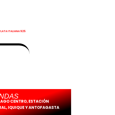
PLATA ITALIANA 925
ENDAS
IAGO CENTRO, ESTACIÓN
AL, IQUIQUE Y ANTOFAGASTA