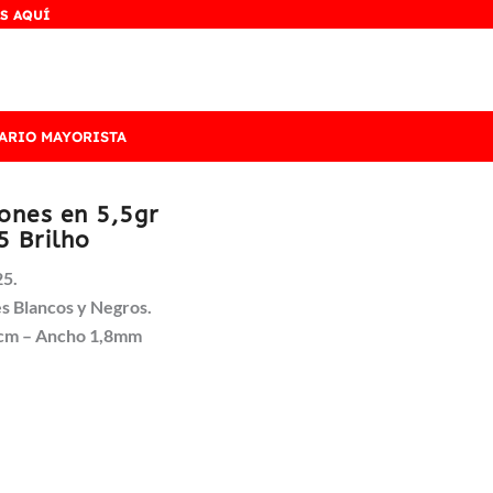
S AQUÍ
ARIO MAYORISTA
cones en 5,5gr
5 Brilho
25.
s Blancos y Negros.
2cm – Ancho 1,8mm