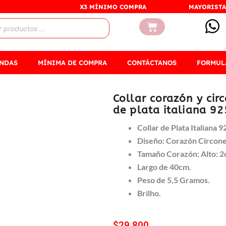
X3 MÍNIMO COMPRA
MAYORISTA
Carrito
ENDAS
MÍNIMA DE COMPRA
CONTÁCTANOS
FORMUL
Collar corazón y cir
de plata italiana 92
Collar de Plata Italiana 9
Diseño: Corazón Circone
Tamaño Corazón: Alto: 
Largo de 40cm.
Peso de 5,5 Gramos.
Brilho.
$
29.800