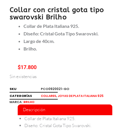
Collar con cristal gota tipo
swarovski Brilho
Collar de Plata Italiana 925.
Diseño: Cristal Gota Tipo Swarovski.
Largo de 40cm.
Brilho.
$
17.800
Sin existencias
SKU
PCO0920021-GO
CATEGORÍAS
,
COLLARES
JOYAS DE PLATA ITALIANA 925
MARCA:
BRILHO
Descripción
Collar de Plata Italiana 925.
Diseño: Cristal Gota Tipo Swarovski.