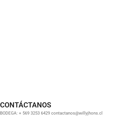
CONTÁCTANOS
BODEGA: + 569 3253 6429 contactanos@willyjhons.cl