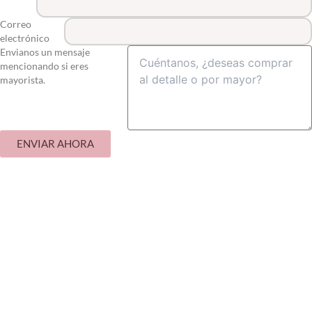
Correo
electrónico
Envianos un mensaje
mencionando si eres
mayorista.
ENVIAR AHORA