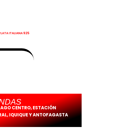
PLATA ITALIANA 925
ENDAS
IAGO CENTRO, ESTACIÓN
AL, IQUIQUE Y ANTOFAGASTA