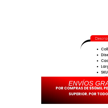
Descrip
Col
Dis
Cad
Lar
SKU
Bril
ENVÍOS GRA
POR COMPRAS DE $50MIL P
SUPERIOR. POR TODO