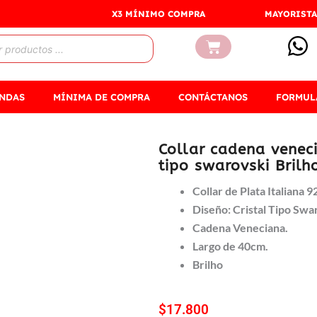
X3 MÍNIMO COMPRA
MAYORISTA
Carrito
ENDAS
MÍNIMA DE COMPRA
CONTÁCTANOS
FORMUL
Collar cadena venec
tipo swarovski Brilh
Collar de Plata Italiana 9
Diseño: Cristal Tipo Swa
Cadena Veneciana.
Largo de 40cm.
Brilho
$
17.800