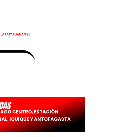
PLATA ITALIANA 925
DAS
IAGO CENTRO, ESTACIÓN
AL, IQUIQUE Y ANTOFAGASTA