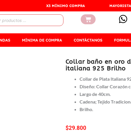
X3 MÍNIMO COMPRA
MAYORISTA
Carrito
ENDAS
MÍNIMA DE COMPRA
CONTÁCTANOS
FORMUL
Collar baño en oro 
italiana 925 Brilho
Collar de Plata Italiana 9
Diseño: Collar Corazón 
Largo de 40cm.
Cadena; Tejido Tradicion
Brilho.
$
29.800