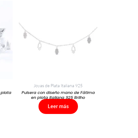
Joyas de Plata Italiana 925
 plata
Pulsera con diseño mano de Fátima
en plata italiana 925 Brilho
Leer más