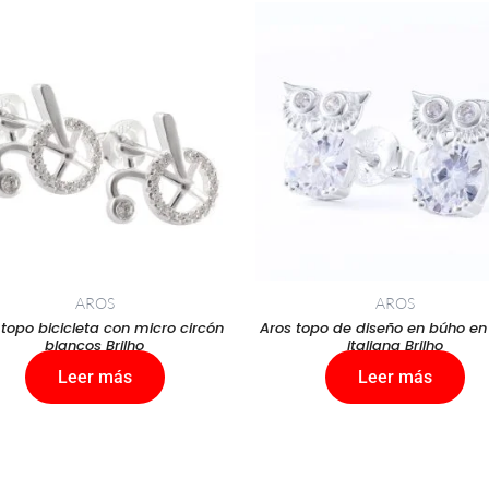
AROS
AROS
 topo bicicleta con micro circón
Aros topo de diseño en búho en
blancos Brilho
italiana Brilho
Leer más
Leer más