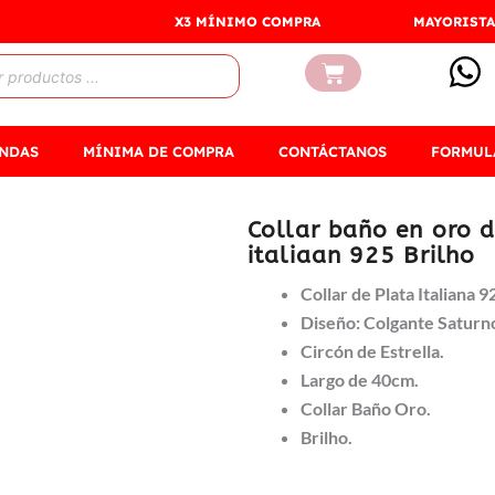
X3 MÍNIMO COMPRA
MAYORISTA
Carrito
ENDAS
MÍNIMA DE COMPRA
CONTÁCTANOS
FORMUL
Collar baño en oro 
italiaan 925 Brilho
Collar de Plata Italiana 9
Diseño: Colgante Saturn
Circón de Estrella.
Largo de 40cm.
Collar Baño Oro.
Brilho.