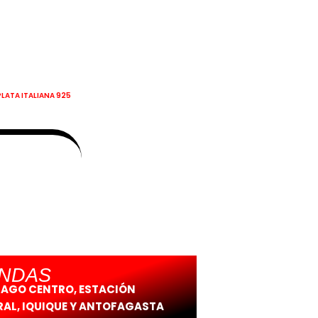
PLATA ITALIANA 925
ENDAS
IAGO CENTRO, ESTACIÓN
AL, IQUIQUE Y ANTOFAGASTA