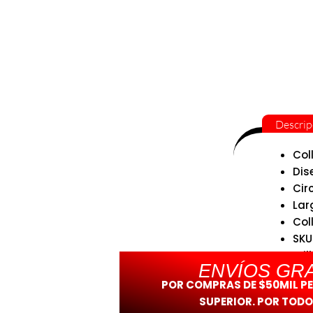
Descrip
Col
Dis
Circ
Lar
Col
SKU
Bril
ENVÍOS GRA
POR COMPRAS DE $50MIL P
SUPERIOR. POR TODO