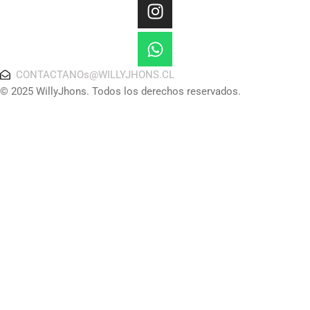
CONTACTANOs@WILLYJHONS.CL
© 2025 WillyJhons. Todos los derechos reservados.