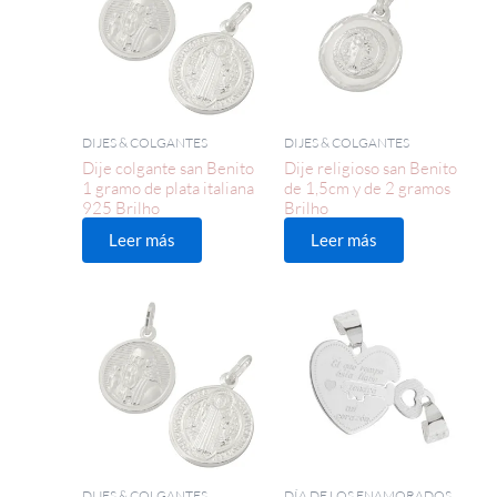
DIJES & COLGANTES
DIJES & COLGANTES
Dije colgante san Benito
Dije religioso san Benito
1 gramo de plata italiana
de 1,5cm y de 2 gramos
925 Brilho
Brilho
Leer más
Leer más
DIJES & COLGANTES
DÍA DE LOS ENAMORADOS