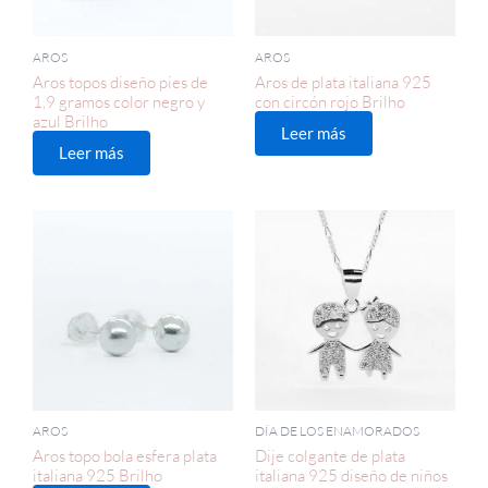
AROS
AROS
Aros topos diseño pies de
Aros de plata italiana 925
1,9 gramos color negro y
con circón rojo Brilho
azul Brilho
Leer más
Leer más
AROS
DÍA DE LOS ENAMORADOS
Aros topo bola esfera plata
Dije colgante de plata
italiana 925 Brilho
italiana 925 diseño de niños