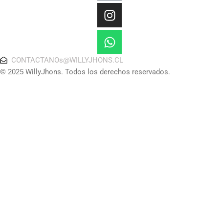
CONTACTANOs@WILLYJHONS.CL
© 2025 WillyJhons. Todos los derechos reservados.