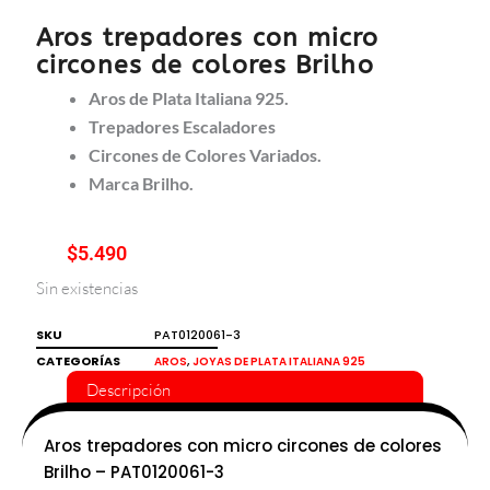
Aros trepadores con micro
circones de colores Brilho
Aros de Plata Italiana 925.
Trepadores Escaladores
Circones de Colores Variados.
Marca Brilho.
$
5.490
Sin existencias
SKU
PAT0120061-3
CATEGORÍAS
,
AROS
JOYAS DE PLATA ITALIANA 925
Descripción
Aros trepadores con micro circones de colores
Brilho – PAT0120061-3