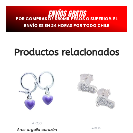
aros-trepadores-pat0120061-3
ENVÍOS GRATIS
POR COMPRAS DE $50MIL PESOS O SUPERIOR. EL
ENVÍO ES EN 24 HORAS POR TODO CHILE
Productos relacionados
AROS
AROS
Aros argolla corazón