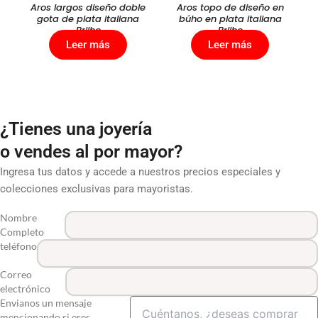
Aros largos diseño doble
Aros topo de diseño en
gota de plata italiana
búho en plata italiana
Brilho
Brilho
Leer más
Leer más
¿Tienes una joyería
o vendes al por mayor?
Ingresa tus datos y accede a nuestros precios especiales y
colecciones exclusivas para mayoristas.
Nombre
Completo
teléfono
Correo
electrónico
Envianos un mensaje
mencionando si eres