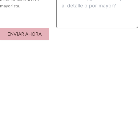
mayorista.
ENVIAR AHORA