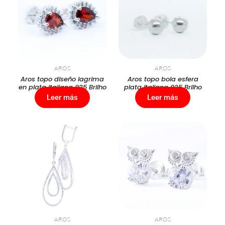
AROS
AROS
Aros topo diseño lagrima
Aros topo bola esfera
en plata italiana 925 Brilho
plata italiana 925 Brilho
Leer más
Leer más
AROS
AROS