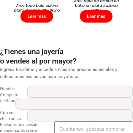
Aros topo de diseño en
Aros topo bola esfera
búho en plata italiana
plata italiana 925 Brilho
Brilho
Leer más
Leer más
¿Tienes una joyería
o vendes al por mayor?
Ingresa tus datos y accede a nuestros precios especiales y
colecciones exclusivas para mayoristas.
Nombre
Completo
teléfono
Correo
electrónico
Envianos un mensaje
mencionando si eres