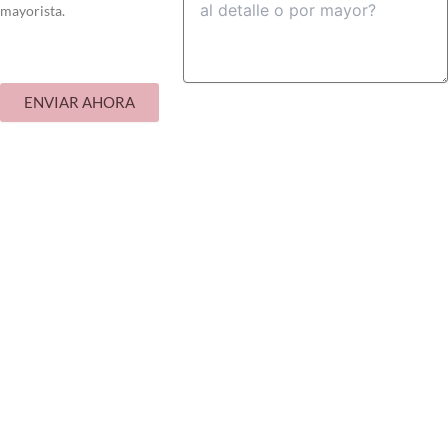
mayorista.
ENVIAR AHORA