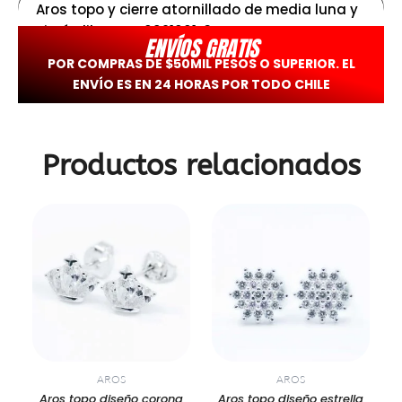
Aros topo y cierre atornillado de media luna y
circón lila – PTS0921001-3
ENVÍOS GRATIS
POR COMPRAS DE $50MIL PESOS O SUPERIOR. EL
ENVÍO ES EN 24 HORAS POR TODO CHILE
Productos relacionados
AROS
AROS
Aros topo diseño corona
Aros topo diseño estrella