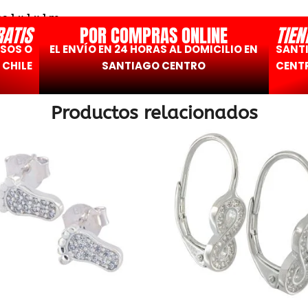
es
1 × 1 × 1 m
RATIS
POR COMPRAS ONLINE
TIEN
ESOS O
EL ENVÍO EN 24 HORAS AL DOMICILIO EN
SANT
 CHILE
SANTIAGO CENTRO
CENTR
Productos relacionados