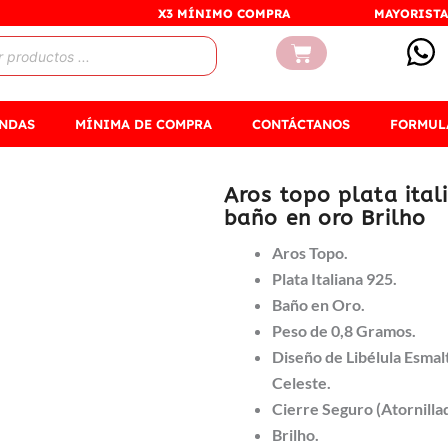
X3 MÍNIMO COMPRA
MAYORISTA
Carrito
ENDAS
MÍNIMA DE COMPRA
CONTÁCTANOS
FORMUL
Aros topo plata ita
baño en oro Brilho
Aros Topo.
Plata Italiana 925.
Baño en Oro.
Peso de 0,8 Gramos.
Diseño de Libélula Esmal
Celeste.
Cierre Seguro (Atornilla
Brilho.