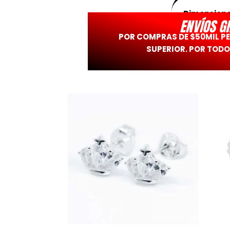
Dimension
ENVÍOS G
POR COMPRAS DE $50MIL P
SUPERIOR. POR TODO