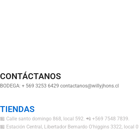
CONTÁCTANOS
BODEGA: + 569 3253 6429 contactanos@willyjhons.cl
TIENDAS
🏪 Calle santo domingo 868, local 592. 📲 +569 7548 7839.
🏪 Estación Central, Libertador Bernardo O'higgins 3322, local