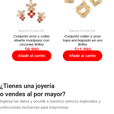
Baño en Oro de 18K
Baño en Oro de 18K
Conjunto aros y collar
Conjunto collar y aros
diseño mariposa con
topo enchapado en oro
circones Brilho
Brilho
$
8.990
$
11.990
Añadir al carrito
Añadir al carrito
¿Tienes una joyería
o vendes al por mayor?
Ingresa tus datos y accede a nuestros precios especiales y
colecciones exclusivas para mayoristas.