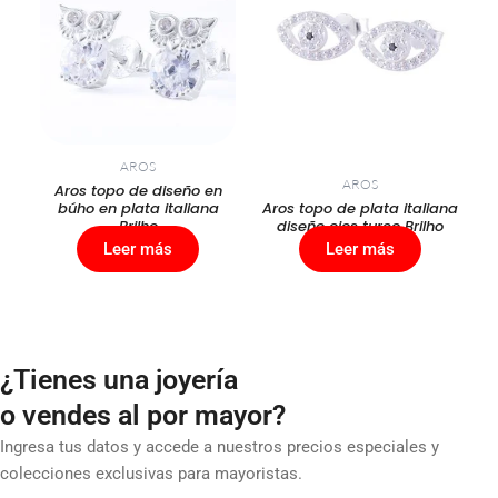
AROS
AROS
Aros topo de diseño en
búho en plata italiana
Aros topo de plata italiana
Brilho
diseño ojos turco Brilho
Leer más
Leer más
¿Tienes una joyería
o vendes al por mayor?
Ingresa tus datos y accede a nuestros precios especiales y
colecciones exclusivas para mayoristas.