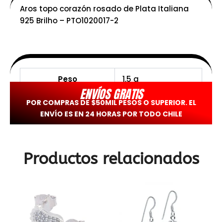
Aros topo corazón rosado de Plata Italiana
925 Brilho – PTO1020017-2
Peso
1,5 g
ENVÍOS GRATIS
POR COMPRAS DE $50MIL PESOS O SUPERIOR. EL
ENVÍO ES EN 24 HORAS POR TODO CHILE
Productos relacionados