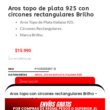
Aros topo de plata 925 con
circones rectangulares Brilho
Aros Topo de Plata Italiana 925.
Circones Rectangulares.
Marca Brilho.
$
15.990
Sin existencias
SKU
PTO0220207-5
CATEGORÍAS
,
AROS
JOYAS DE PLATA ITALIANA 925
Descripción
Aros topo con circones rectangulares Brilho –
PTO0220207-5
ENVÍOS GRATIS
POR COMPRAS DE $50MIL PESOS O SUPERIOR. EL