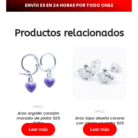
ENVÍO ES EN 24 HORAS POR TODO CHILE
Productos relacionados
AROS
AROS
Aros argolla corazón
morado de plata 925
Aros topo diseño corona
Brilho
con circón en plata 925
Leer más
Leer más