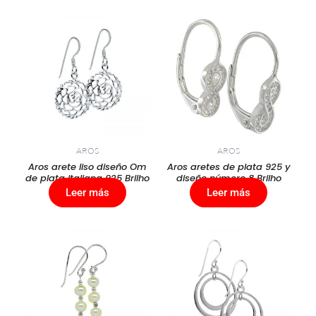
AROS
AROS
Aros arete liso diseño Om
Aros aretes de plata 925 y
de plata italiana 925 Brilho
diseño número 8 Brilho
Leer más
Leer más