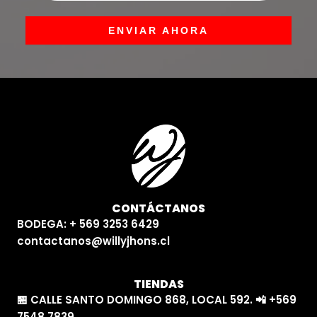
ENVIAR AHORA
CONTÁCTANOS
BODEGA: + 569 3253 6429
contactanos@willyjhons.cl
TIENDAS
🏪 CALLE SANTO DOMINGO 868, LOCAL 592. 📲 +569
7548 7839.