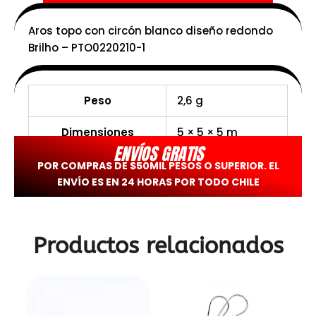
Aros topo con circón blanco diseño redondo
Brilho – PTO0220210-1
Peso
2,6 g
Dimensiones
5 × 5 × 5 m
ENVÍOS GRATIS
POR COMPRAS DE $50MIL PESOS O SUPERIOR. EL
ENVÍO ES EN 24 HORAS POR TODO CHILE
Productos relacionados