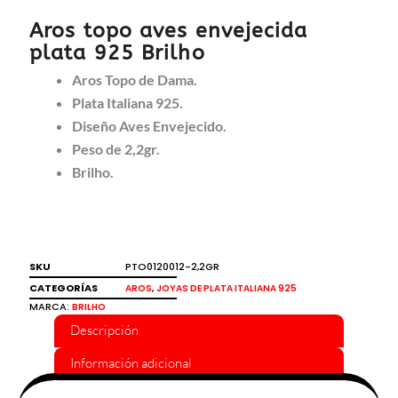
Aros topo aves envejecida
plata 925 Brilho
Aros Topo de Dama.
Plata Italiana 925.
Diseño Aves Envejecido.
Peso de 2,2gr.
Brilho.
SKU
PTO0120012-2,2GR
CATEGORÍAS
,
AROS
JOYAS DE PLATA ITALIANA 925
MARCA:
BRILHO
Descripción
Información adicional