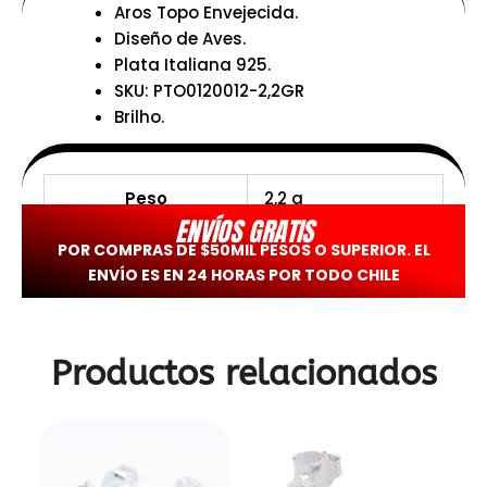
Aros Topo Envejecida.
Diseño de Aves.
Plata Italiana 925.
SKU: PTO0120012-2,2GR
Brilho.
Peso
2,2 g
ENVÍOS GRATIS
POR COMPRAS DE $50MIL PESOS O SUPERIOR. EL
ENVÍO ES EN 24 HORAS POR TODO CHILE
Productos relacionados