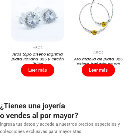
AROS
AROS
Aros topo diseño lagrima
plata italiana 925 y circón
Aro argolla de plata 925
Brilho
esfera bañada en oro
Leer más
Leer más
¿Tienes una joyería
o vendes al por mayor?
Ingresa tus datos y accede a nuestros precios especiales y
colecciones exclusivas para mayoristas.