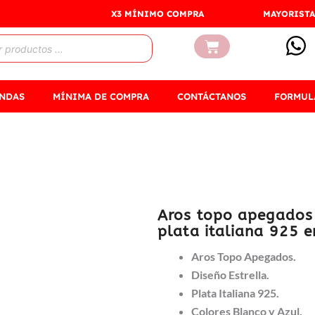
X3 MÍNIMO COMPRA
MAYORISTA
Carrito
ENDAS
MÍNIMA DE COMPRA
CONTÁCTANOS
FORMUL
Aros topo apegados 
plata italiana 925 e
Aros Topo Apegados.
Diseño Estrella.
Plata Italiana 925.
Colores Blanco y Azul.