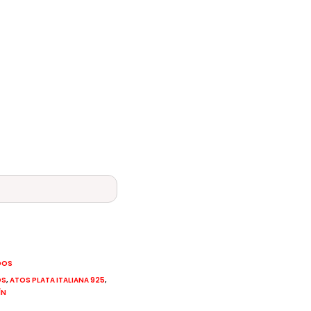
DOS
,
,
OS
ATOS PLATA ITALIANA 925
ÍN