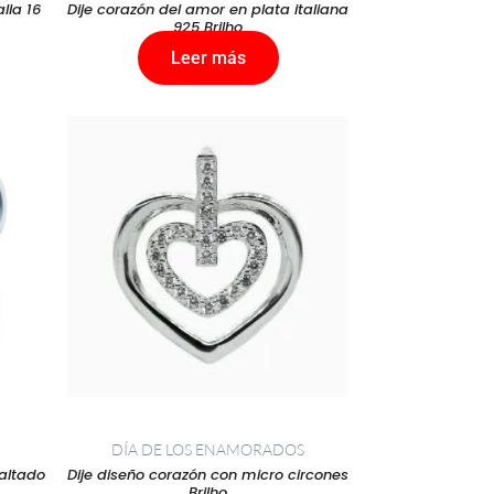
lla 16
Dije corazón del amor en plata italiana
925 Brilho
Leer más
DÍA DE LOS ENAMORADOS
altado
Dije diseño corazón con micro circones
Brilho