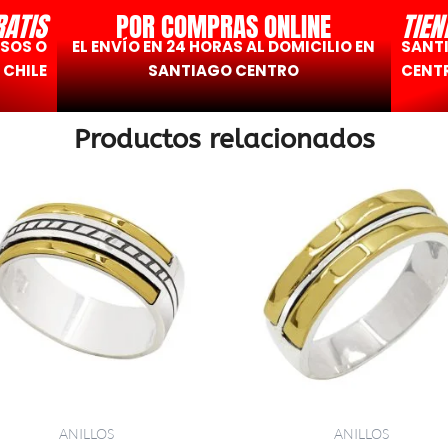
RATIS
POR COMPRAS ONLINE
TIEN
ESOS O
EL ENVÍO EN 24 HORAS AL DOMICILIO EN
SANT
 CHILE
SANTIAGO CENTRO
CENTR
Productos relacionados
ANILLOS
ANILLOS