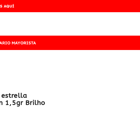
S AQUÍ
ARIO MAYORISTA
estrella
n 1,5gr Brilho