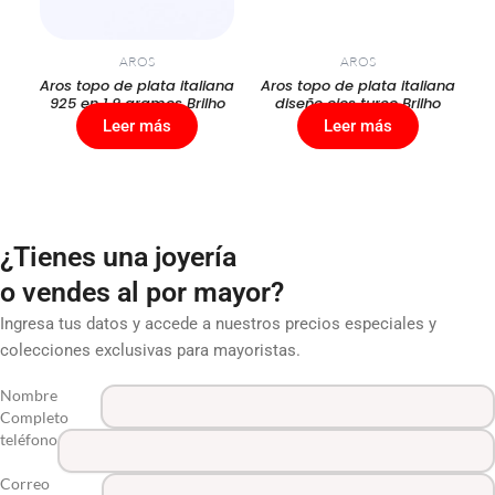
AROS
AROS
Aros topo de plata italiana
Aros topo de plata italiana
925 en 1,9 gramos Brilho
diseño ojos turco Brilho
Leer más
Leer más
¿Tienes una joyería
o vendes al por mayor?
Ingresa tus datos y accede a nuestros precios especiales y
colecciones exclusivas para mayoristas.
Nombre
Completo
teléfono
Correo