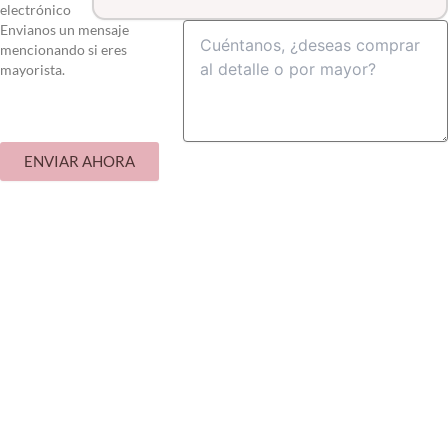
electrónico
Envianos un mensaje
mencionando si eres
mayorista.
ENVIAR AHORA