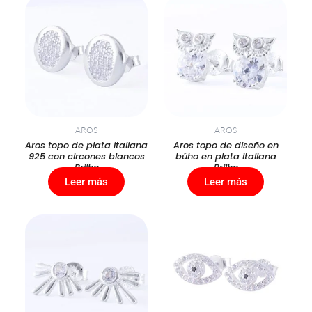
AROS
AROS
Aros topo de plata italiana
Aros topo de diseño en
925 con circones blancos
búho en plata italiana
Brilho
Brilho
Leer más
Leer más