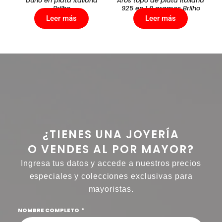
búho en plata italiana
Aros topo de plata italiana
Brilho
925 en 1,9 gramos Brilho
Leer más
Leer más
¿TIENES UNA JOYERÍA
O VENDES AL POR MAYOR?
Ingresa tus datos y accede a nuestros precios
especiales y colecciones exclusivas para
mayoristas.
NOMBRE COMPLETO