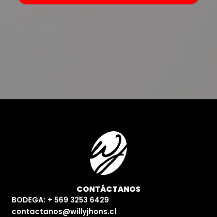
CONTÁCTANOS
BODEGA: + 569 3253 6429
contactanos@willyjhons.cl