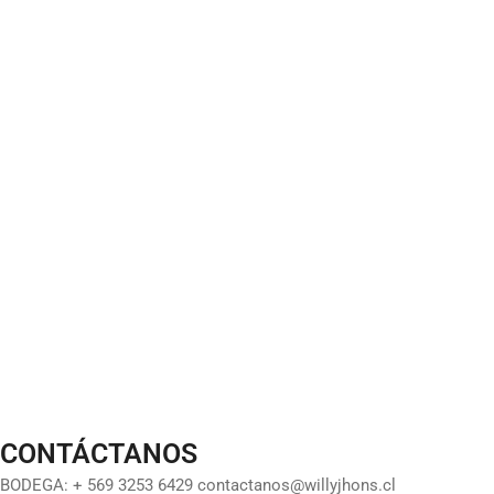
CONTÁCTANOS
BODEGA: + 569 3253 6429 contactanos@willyjhons.cl