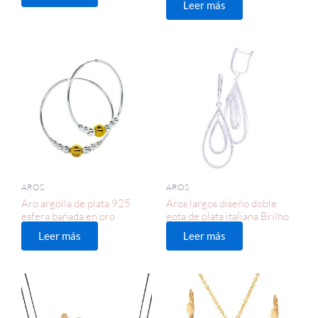
Leer más
AROS
AROS
Aro argolla de plata 925
Aros largos diseño doble
esfera bañada en oro
gota de plata italiana Brilho
Leer más
Leer más