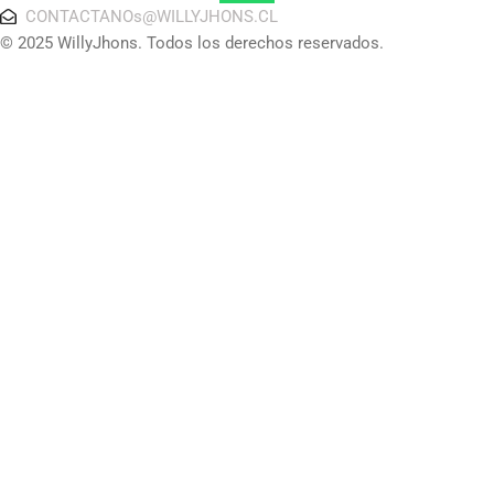
CONTACTANOs@WILLYJHONS.CL
© 2025 WillyJhons. Todos los derechos reservados.