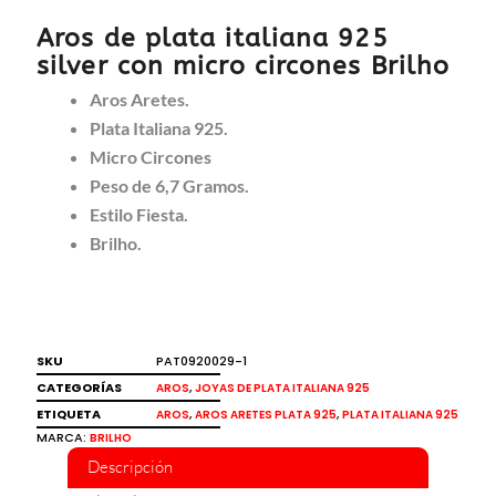
Aros de plata italiana 925
silver con micro circones Brilho
Aros Aretes.
Plata Italiana 925.
Micro Circones
Peso de 6,7 Gramos.
Estilo Fiesta.
Brilho.
SKU
PAT0920029-1
CATEGORÍAS
,
AROS
JOYAS DE PLATA ITALIANA 925
ETIQUETA
,
,
AROS
AROS ARETES PLATA 925
PLATA ITALIANA 925
MARCA:
BRILHO
Descripción