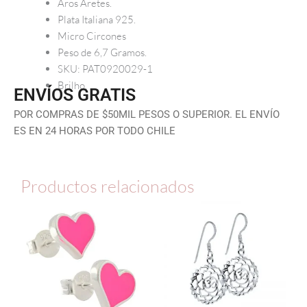
Aros Aretes.
Plata Italiana 925.
Micro Circones
Peso de 6,7 Gramos.
SKU: PAT0920029-1
Brilho.
ENVÍOS GRATIS
POR COMPRAS DE $50MIL PESOS O SUPERIOR. EL ENVÍO
ES EN 24 HORAS POR TODO CHILE
Productos relacionados