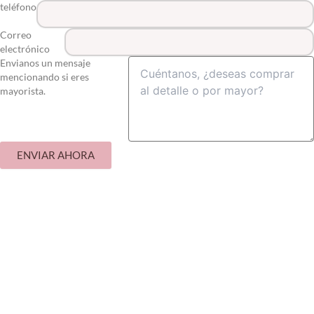
teléfono
Correo
electrónico
Envianos un mensaje
mencionando si eres
mayorista.
ENVIAR AHORA