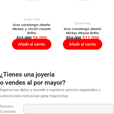
Disney Plata
Disney Plata
Aros candonga diseño
Mickey y circón rosado
Aros candonga diseño
Brilho
Mickey Mouse Brilho
$
12.000
$
6.000
$
24.000
$
12.000
Añadir al carrito
Añadir al carrito
¿Tienes una joyería
o vendes al por mayor?
Ingresa tus datos y accede a nuestros precios especiales y
colecciones exclusivas para mayoristas.
Nombre
Completo