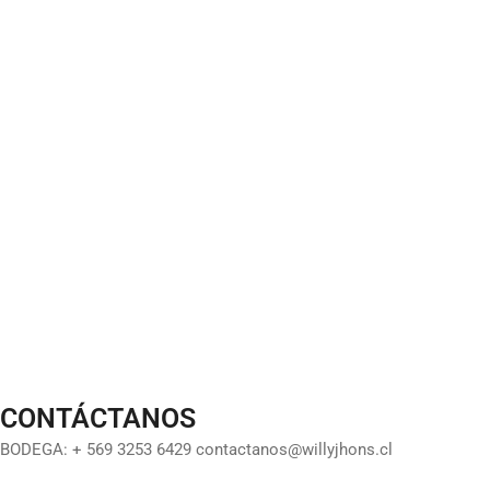
CONTÁCTANOS
BODEGA: + 569 3253 6429 contactanos@willyjhons.cl