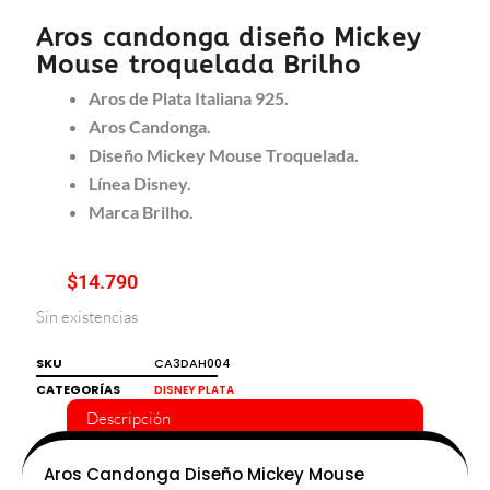
Aros candonga diseño Mickey
Mouse troquelada Brilho
Aros de Plata Italiana 925.
Aros Candonga.
Diseño Mickey Mouse Troquelada.
Línea Disney.
Marca Brilho.
$
14.790
Sin existencias
SKU
CA3DAH004
CATEGORÍAS
DISNEY PLATA
Descripción
Aros Candonga Diseño Mickey Mouse