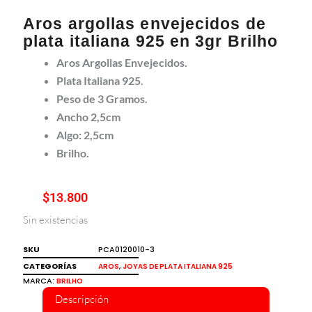
Aros argollas envejecidos de
plata italiana 925 en 3gr Brilho
Aros Argollas Envejecidos.
Plata Italiana 925.
Peso de 3 Gramos.
Ancho 2,5cm
Algo: 2,5cm
Brilho.
$
13.800
Sin existencias
SKU
PCA0120010-3
CATEGORÍAS
,
AROS
JOYAS DE PLATA ITALIANA 925
MARCA:
BRILHO
Descripción