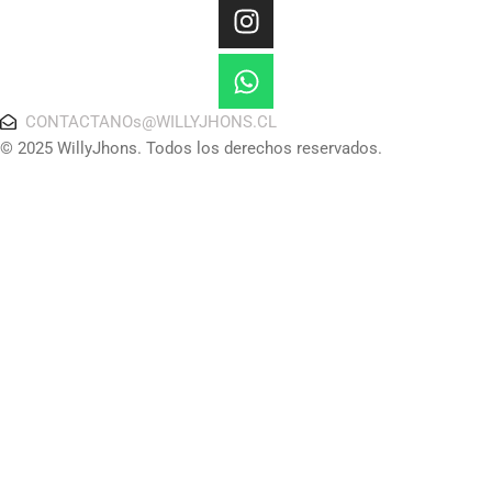
CONTACTANOs@WILLYJHONS.CL
© 2025 WillyJhons. Todos los derechos reservados.