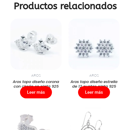
Productos relacionados
AROS
AROS
Aros topo diseño corona
Aros topo diseño estrella
con circón en plata 925
de 12 puntas plata 925
Leer más
Leer más