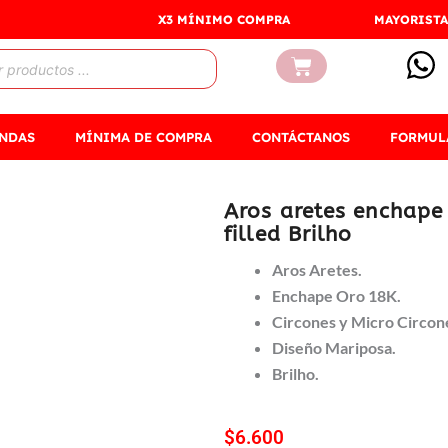
X3 MÍNIMO COMPRA
MAYORISTA
Carrito
ENDAS
MÍNIMA DE COMPRA
CONTÁCTANOS
FORMUL
Aros aretes enchape
filled Brilho
Aros Aretes.
Enchape Oro 18K.
Circones y Micro Circon
Diseño Mariposa.
Brilho.
$
6.600