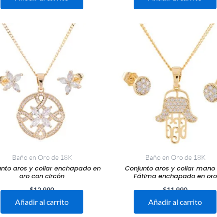
Baño en Oro de 18K
Baño en Oro de 18K
nto aros y collar enchapado en
Conjunto aros y collar mano
oro con circón
Fátima enchapado en oro
$
12.990
$
11.990
Añadir al carrito
Añadir al carrito