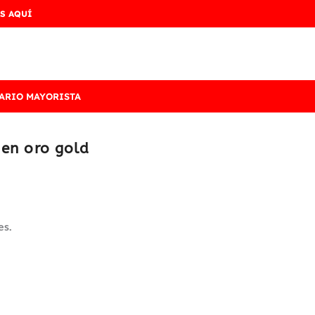
S AQUÍ
ARIO MAYORISTA
 en oro gold
es.