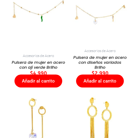
Accesorios de Acero
Accesorios de Acero
Pulsera de mujer en acero
Pulsera de mujer en acero
con diseños variados
con ají verde Brilho
Brilho
$
4.990
$
2.990
Añadir al carrito
Añadir al carrito