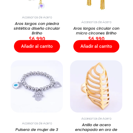
Accesorios de Acero
Accesorios de Acero
Aros largos con piedra
sintética diseño circular
Aros largos circular con
Brilho
micro circones Brilho
$
6.990
$
6.990
Añadir al carrito
Añadir al carrito
Accesorios de Acero
Accesorios de Acero
Anillo de acero
Pulsera de mujer de 3
enchapado en oro de