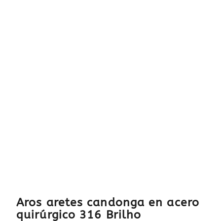
Aros aretes candonga en acero
quirúrgico 316 Brilho