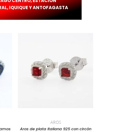
IAGO CENTRO, ESTACIÓN
AL, IQUIQUE Y ANTOFAGASTA
AROS
gramos
Aros de plata italiana 925 con circón