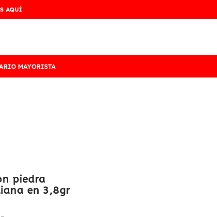
S AQUÍ
ARIO MAYORISTA
on piedra
liana en 3,8gr