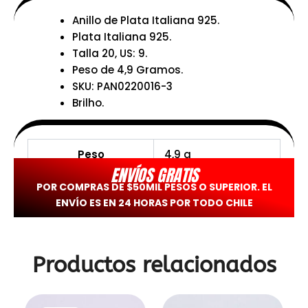
Anillo de Plata Italiana 925.
Plata Italiana 925.
Talla 20, US: 9.
Peso de 4,9 Gramos.
SKU: PAN0220016-3
Brilho.
Peso
4,9 g
ENVÍOS GRATIS
POR COMPRAS DE $50MIL PESOS O SUPERIOR. EL
ENVÍO ES EN 24 HORAS POR TODO CHILE
Productos relacionados
El
El