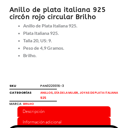
Anillo de plata italiana 925
circón rojo circular Brilho
Anillo de Plata Italiana 925.
Plata Italiana 925.
Talla 20, US: 9.
Peso de 4,9 Gramos.
Brilho.
SKU
PAN0220016-3
CATEGORÍAS
,
,
ANILLOS
DÍA DE LA MUJER
JOYAS DE PLATA ITALIANA
925
MARCA:
BRILHO
Descripción
Información adicional