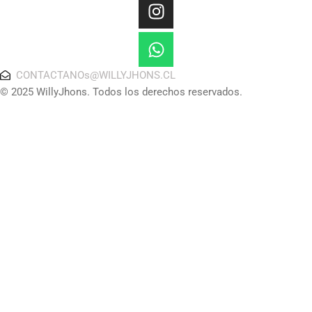
CONTACTANOs@WILLYJHONS.CL
© 2025 WillyJhons. Todos los derechos reservados.