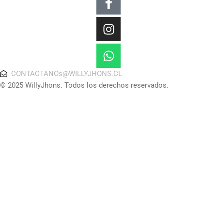
f
CONTACTANOs@WILLYJHONS.CL
© 2025 WillyJhons. Todos los derechos reservados.