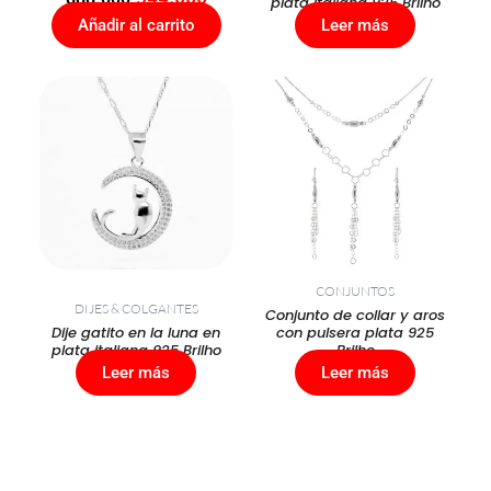
plata italiana 925 Brilho
Añadir al carrito
Leer más
CONJUNTOS
DIJES & COLGANTES
Conjunto de collar y aros
Dije gatito en la luna en
con pulsera plata 925
plata italiana 925 Brilho
Brilho
Leer más
Leer más