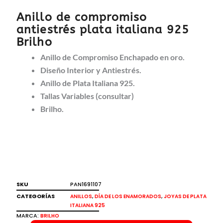
Anillo de compromiso
antiestrés plata italiana 925
Brilho
Anillo de Compromiso Enchapado en oro.
Diseño Interior y Antiestrés.
Anillo de Plata Italiana 925.
Tallas Variables (consultar)
Brilho.
SKU
PAN1691107
CATEGORÍAS
,
,
ANILLOS
DÍA DE LOS ENAMORADOS
JOYAS DE PLATA
ITALIANA 925
MARCA:
BRILHO