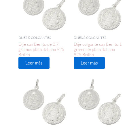
DIJES & COLGANTES
DIJES & COLGANTES
Dije san Benito de 0,7
Dije colgante san Benito 1
gramos plata italiana 925
gramo de plata italiana
Brilho
925 Brilho
Leer más
Leer más