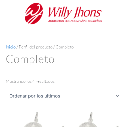
Ir
Ordenado
al
por
contenido
los
últimos
Inicio
/ Perfil del producto / Completo
Completo
Mostrando los 4 resultados