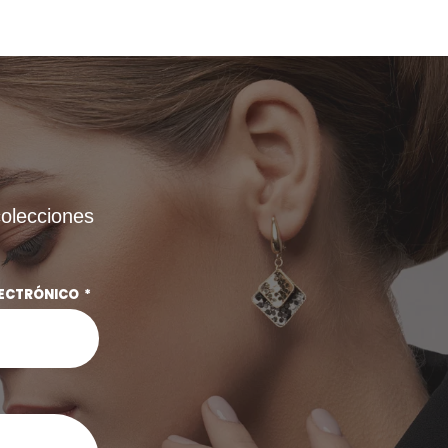
colecciones
LECTRÓNICO