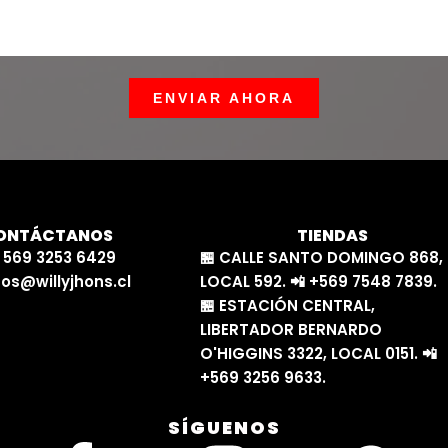
ENVIAR AHORA
ONTÁCTANOS
TIENDAS
 569 3253 6429
🏪 CALLE SANTO DOMINGO 868,
os@willyjhons.cl
LOCAL 592. 📲 +569 7548 7839.
🏪 ESTACIÓN CENTRAL,
LIBERTADOR BERNARDO
O'HIGGINS 3322, LOCAL 0151. 📲
+569 3256 9633.
SÍGUENOS