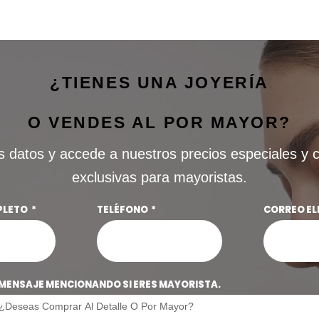
¿TIENES UNA JOYERÍA
O VENDES AL POR MAYOR?
s datos y accede a nuestros precios especiales y 
exclusivas para mayoristas.
PLETO
TELÉFONO
CORREO E
MENSAJE MENCIONANDO SI ERES MAYORISTA.