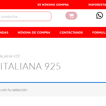
X3 MÍNIMO COMPRA
MAYORISTA
Carrito
ENDAS
MÍNIMA DE COMPRA
CONTÁCTANOS
FORMUL
TALIANA 925”
ITALIANA 925
con tu selección.