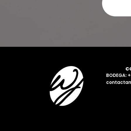
C
BODEGA: +
contactan