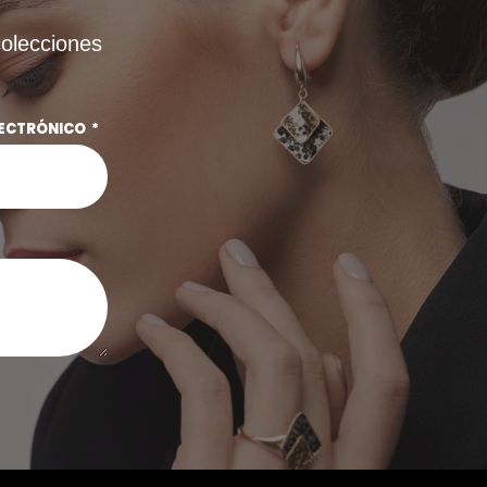
colecciones
LECTRÓNICO