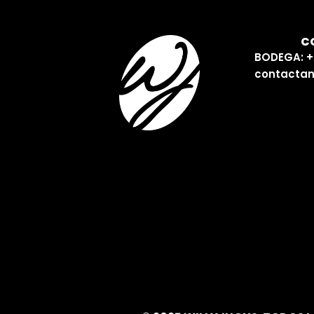
C
BODEGA: +
contactan