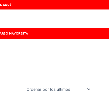
S AQUÍ
ARIO MAYORISTA