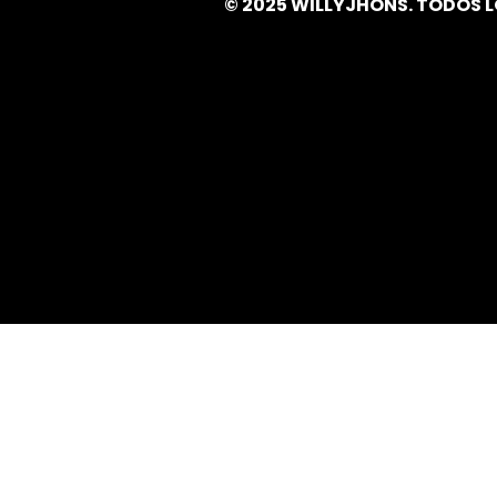
© 2025 WILLYJHONS. TODOS 