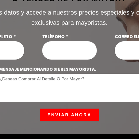
s datos y accede a nuestros precios especiales y 
exclusivas para mayoristas.
PLETO
TELÉFONO
CORREO E
MENSAJE MENCIONANDO SI ERES MAYORISTA.
ENVIAR AHORA