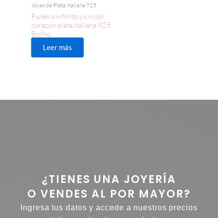
Joyas de Plata Italiana 925
Pulsera infinito y circón
corazón plata italiana 925
Brilho
Leer más
¿TIENES UNA JOYERÍA
O VENDES AL POR MAYOR?
Ingresa tus datos y accede a nuestros precios