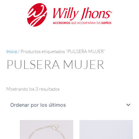
Ir
Ordenado
al
por
contenido
los
últimos
Inicio
/ Productos etiquetados “PULSERA MUJER”
PULSERA MUJER
Mostrando los 3 resultados