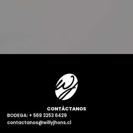
CONTÁCTANOS
BODEGA: + 569 3253 6429
contactanos@willyjhons.cl