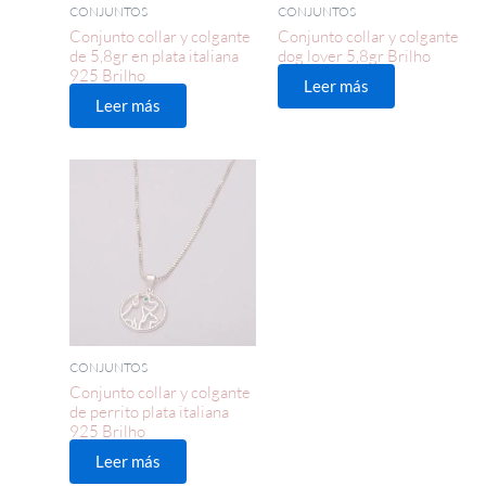
CONJUNTOS
CONJUNTOS
Conjunto collar y colgante
Conjunto collar y colgante
de 5,8gr en plata italiana
dog lover 5,8gr Brilho
925 Brilho
Leer más
Leer más
CONJUNTOS
Conjunto collar y colgante
de perrito plata italiana
925 Brilho
Leer más