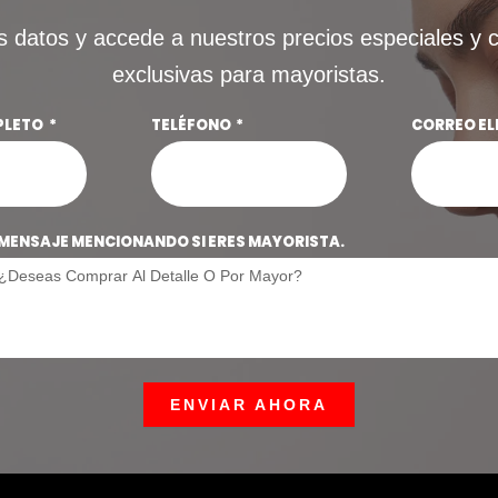
s datos y accede a nuestros precios especiales y 
exclusivas para mayoristas.
PLETO
TELÉFONO
CORREO E
MENSAJE MENCIONANDO SI ERES MAYORISTA.
ENVIAR AHORA