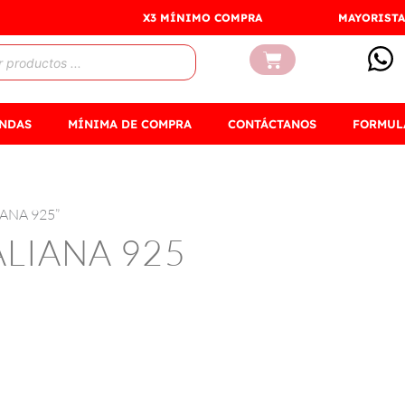
X3 MÍNIMO COMPRA
MAYORISTA
Carrito
ENDAS
MÍNIMA DE COMPRA
CONTÁCTANOS
FORMUL
IANA 925”
ALIANA 925