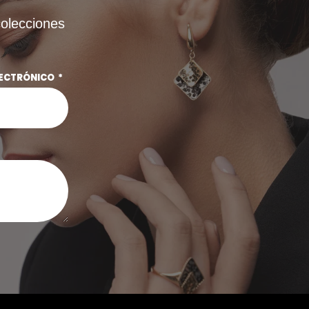
colecciones
LECTRÓNICO