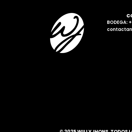
C
BODEGA: +
contactan
© 2025 WILLYJHONS. TODOS 