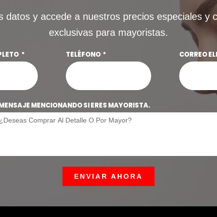
s datos y accede a nuestros precios especiales y 
exclusivas para mayoristas.
PLETO
TELÉFONO
CORREO E
MENSAJE MENCIONANDO SI ERES MAYORISTA.
ENVIAR AHORA