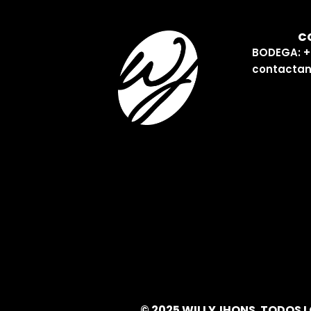
C
BODEGA: +
contactan
© 2025 WILLYJHONS. TODOS 