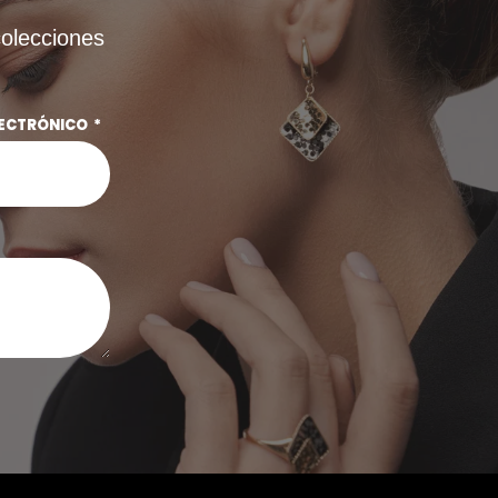
colecciones
LECTRÓNICO