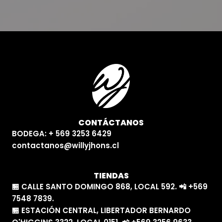
CONTÁCTANOS
BODEGA: + 569 3253 6429
contactanos@willyjhons.cl
TIENDAS
🏪 CALLE SANTO DOMINGO 868, LOCAL 592. 📲 +569
7548 7839.
🏪 ESTACIÓN CENTRAL, LIBERTADOR BERNARDO