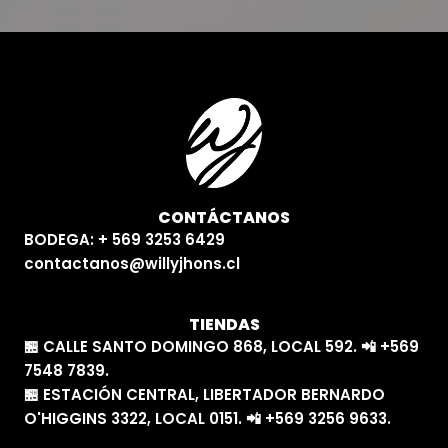
CONTÁCTANOS
BODEGA: + 569 3253 6429
contactanos@willyjhons.cl
TIENDAS
🏪 CALLE SANTO DOMINGO 868, LOCAL 592. 📲 +569
7548 7839.
🏪 ESTACIÓN CENTRAL, LIBERTADOR BERNARDO
O'HIGGINS 3322, LOCAL 0151. 📲 +569 3256 9633.