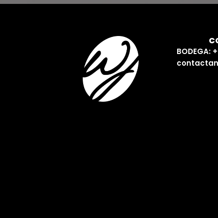
C
BODEGA: +
contactan