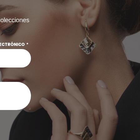
colecciones
LECTRÓNICO