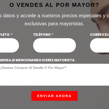
O VENDES AL POR MAYOR?
s datos y accede a nuestros precios especiales y 
exclusivas para mayoristas.
PLETO
TELÉFONO
CORREO E
MENSAJE MENCIONANDO SI ERES MAYORISTA.
ENVIAR AHORA