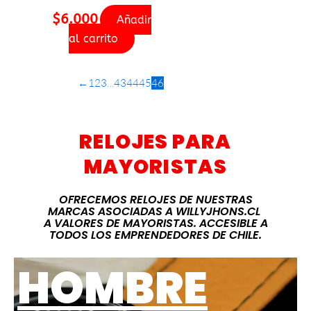
$
6.000
Añadir
al carrito
←
1
2
3
…
43
44
45
46
RELOJES PARA
MAYORISTAS
OFRECEMOS RELOJES DE NUESTRAS
MARCAS ASOCIADAS A WILLYJHONS.CL
A VALORES DE MAYORISTAS. ACCESIBLE A
TODOS LOS EMPRENDEDORES DE CHILE.
HOMBRE