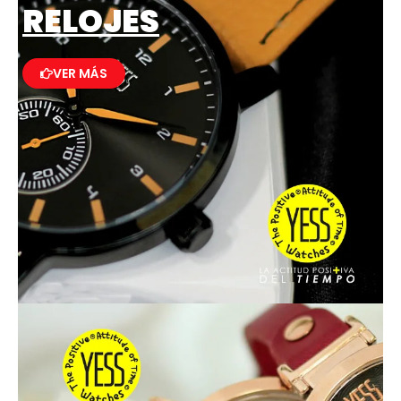
RELOJES
VER MÁS