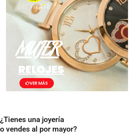
MUJER
RELOJES
VER MÁS
¿Tienes una joyería
o vendes al por mayor?